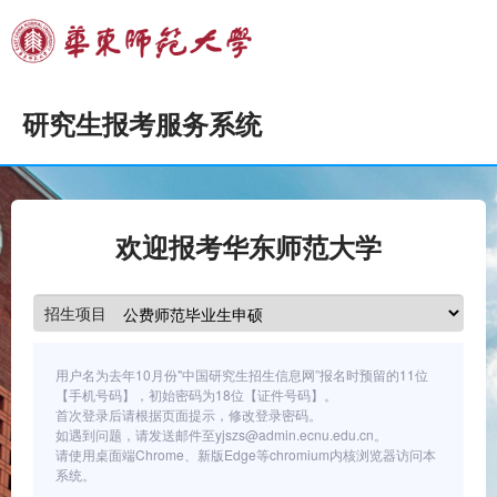
研究生报考服务系统
欢迎报考华东师范大学
招生项目
用户名为去年10月份"中国研究生招生信息网”报名时预留的11位
【手机号码】，初始密码为18位【证件号码】。
首次登录后请根据页面提示，修改登录密码。
如遇到问题，请发送邮件至yjszs@admin.ecnu.edu.cn。
请使用桌面端Chrome、新版Edge等chromium内核浏览器访问本
系统。